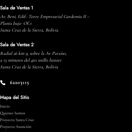
Sala de Ventas 1
Av. Beni, Edif.: Torre Empresarial Gardemia II –
Planta baja- Of.:1
Santa Cruz de la Sierra, Bolivia.
Sala de Ventas 2
Radial 26 km 9, sobre la Av Paraíso,
a 15 minutos del 4to anillo banzer
Santa Cruz de la Sierra, Bolivia
62203115

Mapa del Sitio
Inicio
Quienes Somos
Proyecto Santa Cruz
Proyecto Asunción